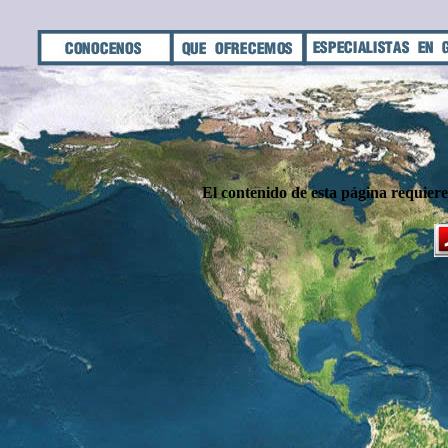
El contenido de esta página requier